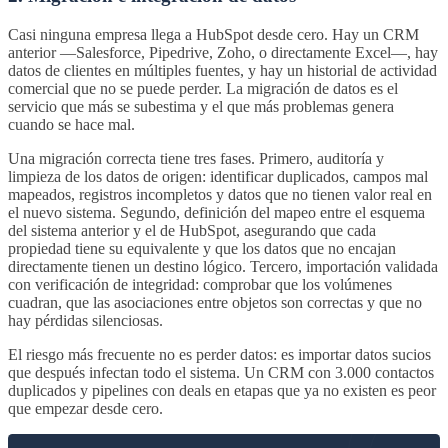
Casi ninguna empresa llega a HubSpot desde cero. Hay un CRM
anterior —Salesforce, Pipedrive, Zoho, o directamente Excel—, hay
datos de clientes en múltiples fuentes, y hay un historial de actividad
comercial que no se puede perder. La migración de datos es el
servicio que más se subestima y el que más problemas genera
cuando se hace mal.
Una migración correcta tiene tres fases. Primero, auditoría y
limpieza de los datos de origen: identificar duplicados, campos mal
mapeados, registros incompletos y datos que no tienen valor real en
el nuevo sistema. Segundo, definición del mapeo entre el esquema
del sistema anterior y el de HubSpot, asegurando que cada
propiedad tiene su equivalente y que los datos que no encajan
directamente tienen un destino lógico. Tercero, importación validada
con verificación de integridad: comprobar que los volúmenes
cuadran, que las asociaciones entre objetos son correctas y que no
hay pérdidas silenciosas.
El riesgo más frecuente no es perder datos: es importar datos sucios
que después infectan todo el sistema. Un CRM con 3.000 contactos
duplicados y pipelines con deals en etapas que ya no existen es peor
que empezar desde cero.