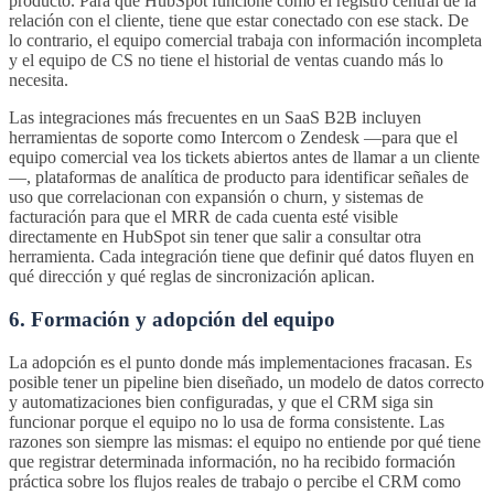
producto. Para que HubSpot funcione como el registro central de la
relación con el cliente, tiene que estar conectado con ese stack. De
lo contrario, el equipo comercial trabaja con información incompleta
y el equipo de CS no tiene el historial de ventas cuando más lo
necesita.
Las integraciones más frecuentes en un SaaS B2B incluyen
herramientas de soporte como Intercom o Zendesk —para que el
equipo comercial vea los tickets abiertos antes de llamar a un cliente
—, plataformas de analítica de producto para identificar señales de
uso que correlacionan con expansión o churn, y sistemas de
facturación para que el MRR de cada cuenta esté visible
directamente en HubSpot sin tener que salir a consultar otra
herramienta. Cada integración tiene que definir qué datos fluyen en
qué dirección y qué reglas de sincronización aplican.
6. Formación y adopción del equipo
La adopción es el punto donde más implementaciones fracasan. Es
posible tener un pipeline bien diseñado, un modelo de datos correcto
y automatizaciones bien configuradas, y que el CRM siga sin
funcionar porque el equipo no lo usa de forma consistente. Las
razones son siempre las mismas: el equipo no entiende por qué tiene
que registrar determinada información, no ha recibido formación
práctica sobre los flujos reales de trabajo o percibe el CRM como