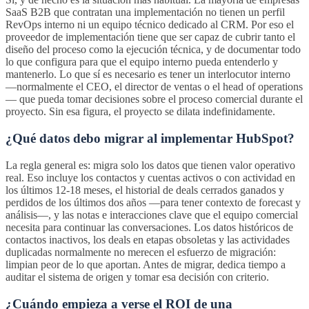
SaaS B2B que contratan una implementación no tienen un perfil
RevOps interno ni un equipo técnico dedicado al CRM. Por eso el
proveedor de implementación tiene que ser capaz de cubrir tanto el
diseño del proceso como la ejecución técnica, y de documentar todo
lo que configura para que el equipo interno pueda entenderlo y
mantenerlo. Lo que sí es necesario es tener un interlocutor interno
—normalmente el CEO, el director de ventas o el head of operations
— que pueda tomar decisiones sobre el proceso comercial durante el
proyecto. Sin esa figura, el proyecto se dilata indefinidamente.
¿Qué datos debo migrar al implementar HubSpot?
La regla general es: migra solo los datos que tienen valor operativo
real. Eso incluye los contactos y cuentas activos o con actividad en
los últimos 12-18 meses, el historial de deals cerrados ganados y
perdidos de los últimos dos años —para tener contexto de forecast y
análisis—, y las notas e interacciones clave que el equipo comercial
necesita para continuar las conversaciones. Los datos históricos de
contactos inactivos, los deals en etapas obsoletas y las actividades
duplicadas normalmente no merecen el esfuerzo de migración:
limpian peor de lo que aportan. Antes de migrar, dedica tiempo a
auditar el sistema de origen y tomar esa decisión con criterio.
¿Cuándo empieza a verse el ROI de una