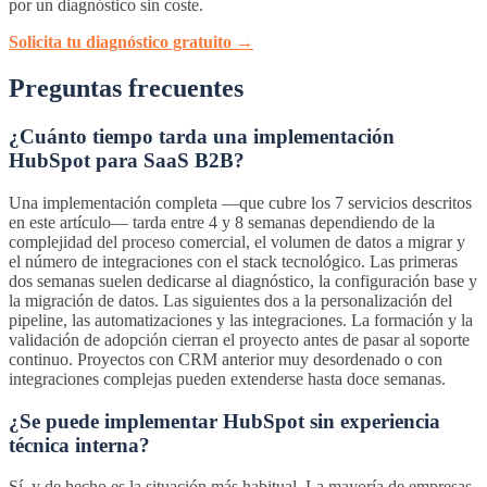
por un diagnóstico sin coste.
Solicita tu diagnóstico gratuito →
Preguntas frecuentes
¿Cuánto tiempo tarda una implementación
HubSpot para SaaS B2B?
Una implementación completa —que cubre los 7 servicios descritos
en este artículo— tarda entre 4 y 8 semanas dependiendo de la
complejidad del proceso comercial, el volumen de datos a migrar y
el número de integraciones con el stack tecnológico. Las primeras
dos semanas suelen dedicarse al diagnóstico, la configuración base y
la migración de datos. Las siguientes dos a la personalización del
pipeline, las automatizaciones y las integraciones. La formación y la
validación de adopción cierran el proyecto antes de pasar al soporte
continuo. Proyectos con CRM anterior muy desordenado o con
integraciones complejas pueden extenderse hasta doce semanas.
¿Se puede implementar HubSpot sin experiencia
técnica interna?
Sí, y de hecho es la situación más habitual. La mayoría de empresas