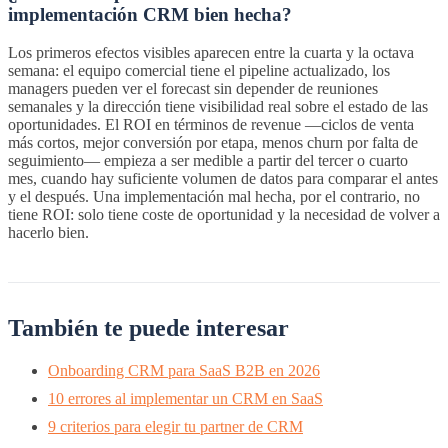
implementación CRM bien hecha?
Los primeros efectos visibles aparecen entre la cuarta y la octava
semana: el equipo comercial tiene el pipeline actualizado, los
managers pueden ver el forecast sin depender de reuniones
semanales y la dirección tiene visibilidad real sobre el estado de las
oportunidades. El ROI en términos de revenue —ciclos de venta
más cortos, mejor conversión por etapa, menos churn por falta de
seguimiento— empieza a ser medible a partir del tercer o cuarto
mes, cuando hay suficiente volumen de datos para comparar el antes
y el después. Una implementación mal hecha, por el contrario, no
tiene ROI: solo tiene coste de oportunidad y la necesidad de volver a
hacerlo bien.
También te puede interesar
Onboarding CRM para SaaS B2B en 2026
10 errores al implementar un CRM en SaaS
9 criterios para elegir tu partner de CRM