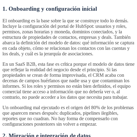
1. Onboarding y configuración inicial
El onboarding es la base sobre la que se construye todo lo demás.
Incluye la configuración del portal de HubSpot: usuarios y roles,
permisos, zonas horarias y moneda, dominios conectados, y la
estructura de propiedades de contactos, empresas y deals. También
abarca la definición del modelo de datos: qué información se captura
en cada objeto, cómo se relacionan los contactos con las cuentas y
los deals, y cuál es la jerarquía de asociaciones.
En un SaaS B2B, esta fase es crítica porque el modelo de datos tiene
que reflejar la realidad del negocio desde el principio. Si las
propiedades se crean de forma improvisada, el CRM acaba con
decenas de campos huérfanos que nadie usa y que contaminan los
informes. Si los roles y permisos no están bien definidos, el equipo
comercial tiene acceso a información que no debería ver o, al
contrario, no puede acceder a los datos que necesita para trabajar.
Un onboarding mal ejecutado es el origen del 80% de los problemas
que aparecen meses después: duplicados, pipelines ilegibles,
reportes que no cuadran. No hay forma de compensarlo con
configuraciones posteriores sin volver a empezar.
2. Migración e integración de datos