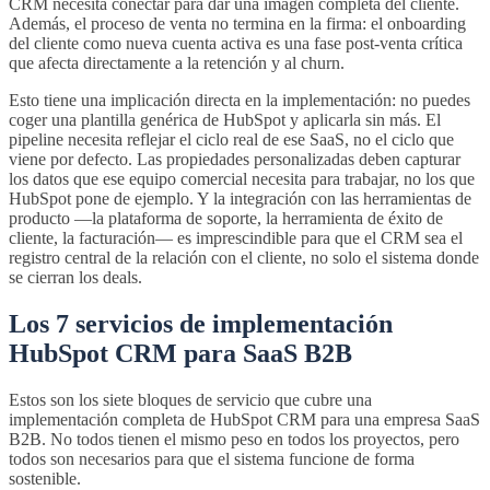
CRM necesita conectar para dar una imagen completa del cliente.
Además, el proceso de venta no termina en la firma: el onboarding
del cliente como nueva cuenta activa es una fase post-venta crítica
que afecta directamente a la retención y al churn.
Esto tiene una implicación directa en la implementación: no puedes
coger una plantilla genérica de HubSpot y aplicarla sin más. El
pipeline necesita reflejar el ciclo real de ese SaaS, no el ciclo que
viene por defecto. Las propiedades personalizadas deben capturar
los datos que ese equipo comercial necesita para trabajar, no los que
HubSpot pone de ejemplo. Y la integración con las herramientas de
producto —la plataforma de soporte, la herramienta de éxito de
cliente, la facturación— es imprescindible para que el CRM sea el
registro central de la relación con el cliente, no solo el sistema donde
se cierran los deals.
Los 7 servicios de implementación
HubSpot CRM para SaaS B2B
Estos son los siete bloques de servicio que cubre una
implementación completa de HubSpot CRM para una empresa SaaS
B2B. No todos tienen el mismo peso en todos los proyectos, pero
todos son necesarios para que el sistema funcione de forma
sostenible.