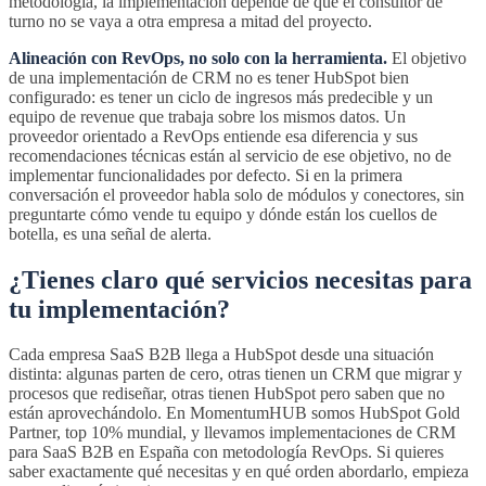
metodología, la implementación depende de que el consultor de
turno no se vaya a otra empresa a mitad del proyecto.
Alineación con RevOps, no solo con la herramienta.
El objetivo
de una implementación de CRM no es tener HubSpot bien
configurado: es tener un ciclo de ingresos más predecible y un
equipo de revenue que trabaja sobre los mismos datos. Un
proveedor orientado a RevOps entiende esa diferencia y sus
recomendaciones técnicas están al servicio de ese objetivo, no de
implementar funcionalidades por defecto. Si en la primera
conversación el proveedor habla solo de módulos y conectores, sin
preguntarte cómo vende tu equipo y dónde están los cuellos de
botella, es una señal de alerta.
¿Tienes claro qué servicios necesitas para
tu implementación?
Cada empresa SaaS B2B llega a HubSpot desde una situación
distinta: algunas parten de cero, otras tienen un CRM que migrar y
procesos que rediseñar, otras tienen HubSpot pero saben que no
están aprovechándolo. En MomentumHUB somos HubSpot Gold
Partner, top 10% mundial, y llevamos implementaciones de CRM
para SaaS B2B en España con metodología RevOps. Si quieres
saber exactamente qué necesitas y en qué orden abordarlo, empieza