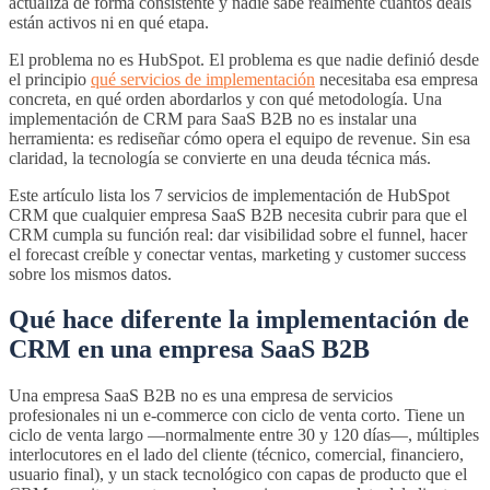
actualiza de forma consistente y nadie sabe realmente cuántos deals
están activos ni en qué etapa.
El problema no es HubSpot. El problema es que nadie definió desde
el principio
qué servicios de implementación
necesitaba esa empresa
concreta, en qué orden abordarlos y con qué metodología. Una
implementación de CRM para SaaS B2B no es instalar una
herramienta: es rediseñar cómo opera el equipo de revenue. Sin esa
claridad, la tecnología se convierte en una deuda técnica más.
Este artículo lista los 7 servicios de implementación de HubSpot
CRM que cualquier empresa SaaS B2B necesita cubrir para que el
CRM cumpla su función real: dar visibilidad sobre el funnel, hacer
el forecast creíble y conectar ventas, marketing y customer success
sobre los mismos datos.
Qué hace diferente la implementación de
CRM en una empresa SaaS B2B
Una empresa SaaS B2B no es una empresa de servicios
profesionales ni un e-commerce con ciclo de venta corto. Tiene un
ciclo de venta largo —normalmente entre 30 y 120 días—, múltiples
interlocutores en el lado del cliente (técnico, comercial, financiero,
usuario final), y un stack tecnológico con capas de producto que el