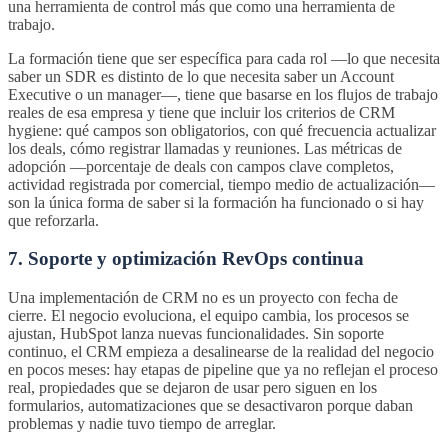
una herramienta de control más que como una herramienta de
trabajo.
La formación tiene que ser específica para cada rol —lo que necesita
saber un SDR es distinto de lo que necesita saber un Account
Executive o un manager—, tiene que basarse en los flujos de trabajo
reales de esa empresa y tiene que incluir los criterios de CRM
hygiene: qué campos son obligatorios, con qué frecuencia actualizar
los deals, cómo registrar llamadas y reuniones. Las métricas de
adopción —porcentaje de deals con campos clave completos,
actividad registrada por comercial, tiempo medio de actualización—
son la única forma de saber si la formación ha funcionado o si hay
que reforzarla.
7. Soporte y optimización RevOps continua
Una implementación de CRM no es un proyecto con fecha de
cierre. El negocio evoluciona, el equipo cambia, los procesos se
ajustan, HubSpot lanza nuevas funcionalidades. Sin soporte
continuo, el CRM empieza a desalinearse de la realidad del negocio
en pocos meses: hay etapas de pipeline que ya no reflejan el proceso
real, propiedades que se dejaron de usar pero siguen en los
formularios, automatizaciones que se desactivaron porque daban
problemas y nadie tuvo tiempo de arreglar.