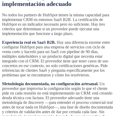
implementación adecuado
No todos los partners de HubSpot tienen la misma capacidad para
implementar CRM en entornos SaaS B2B. La certificación de
HubSpot es un indicador necesario pero no suficiente. Hay tres
criterios que determinan si un proveedor puede ejecutar una
implementación que funcione a largo plazo.
Experiencia real en SaaS B2B.
Hay una diferencia enorme entre
configurar HubSpot para una empresa de servicios con ciclo de
venta corto y hacerlo para un SaaS con pipeline de 90 días,
múltiples stakeholders y un producto digital que necesita estar
integrado con el CRM. El proveedor tiene que tener casos de uso
concretos en ese contexto, no solo certificaciones genéricas. Pide
referencias de clientes SaaS y pregunta específicamente por los
problemas que se encontraron y cómo los resolvieron.
Metodología documentada, no configuración artesanal.
Un
proveedor que improvisa la configuración según lo que el cliente
pide en cada reunión no está implementando un CRM: está creando
deuda técnica con factura. El proveedor adecuado tiene una
metodología de discovery —para entender el proceso comercial real
antes de tocar nada en HubSpot—, una fase de diseño documentada
y criterios de validación antes de dar por cerrada cada fase. Sin