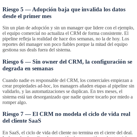
Riesgo 5 — Adopción baja que invalida los datos
desde el primer mes
Sin un plan de adopción y sin un manager que lidere con el ejemplo,
el equipo comercial no actualiza el CRM de forma consistente. El
pipeline refleja la realidad de hace dos semanas, no la de hoy. Los
reportes del manager son poco fiables porque la mitad del equipo
gestiona sus deals fuera del sistema.
Riesgo 6 — Sin owner del CRM, la configuración se
degrada en semanas
Cuando nadie es responsable del CRM, los comerciales empiezan a
crear propiedades ad-hoc, los managers añaden etapas al pipeline sin
validarlo, y las automatizaciones se duplican. En tres meses, el
sistema está tan desorganizado que nadie quiere tocarlo por miedo a
romper algo.
Riesgo 7 — El CRM no modela el ciclo de vida real
del cliente SaaS
En SaaS, el ciclo de vida del cliente no termina en el cierre del deal.