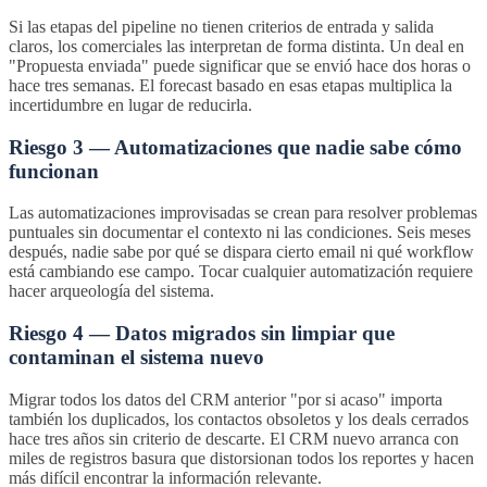
Si las etapas del pipeline no tienen criterios de entrada y salida
claros, los comerciales las interpretan de forma distinta. Un deal en
"Propuesta enviada" puede significar que se envió hace dos horas o
hace tres semanas. El forecast basado en esas etapas multiplica la
incertidumbre en lugar de reducirla.
Riesgo 3 — Automatizaciones que nadie sabe cómo
funcionan
Las automatizaciones improvisadas se crean para resolver problemas
puntuales sin documentar el contexto ni las condiciones. Seis meses
después, nadie sabe por qué se dispara cierto email ni qué workflow
está cambiando ese campo. Tocar cualquier automatización requiere
hacer arqueología del sistema.
Riesgo 4 — Datos migrados sin limpiar que
contaminan el sistema nuevo
Migrar todos los datos del CRM anterior "por si acaso" importa
también los duplicados, los contactos obsoletos y los deals cerrados
hace tres años sin criterio de descarte. El CRM nuevo arranca con
miles de registros basura que distorsionan todos los reportes y hacen
más difícil encontrar la información relevante.