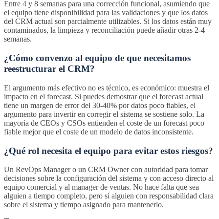
Entre 4 y 8 semanas para una corrección funcional, asumiendo que
el equipo tiene disponibilidad para las validaciones y que los datos
del CRM actual son parcialmente utilizables. Si los datos están muy
contaminados, la limpieza y reconciliación puede añadir otras 2-4
semanas.
¿Cómo convenzo al equipo de que necesitamos
reestructurar el CRM?
El argumento más efectivo no es técnico, es económico: muestra el
impacto en el forecast. Si puedes demostrar que el forecast actual
tiene un margen de error del 30-40% por datos poco fiables, el
argumento para invertir en corregir el sistema se sostiene solo. La
mayoría de CEOs y CSOs entienden el coste de un forecast poco
fiable mejor que el coste de un modelo de datos inconsistente.
¿Qué rol necesita el equipo para evitar estos riesgos?
Un RevOps Manager o un CRM Owner con autoridad para tomar
decisiones sobre la configuración del sistema y con acceso directo al
equipo comercial y al manager de ventas. No hace falta que sea
alguien a tiempo completo, pero sí alguien con responsabilidad clara
sobre el sistema y tiempo asignado para mantenerlo.