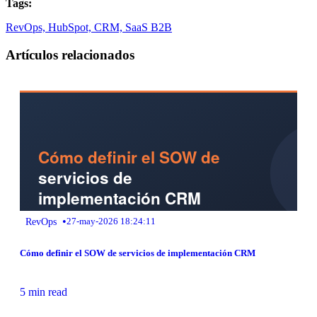
Tags:
RevOps,
HubSpot,
CRM,
SaaS B2B
Artículos relacionados
•
RevOps
27-may-2026 18:24:11
Cómo definir el SOW de servicios de implementación CRM
5 min read