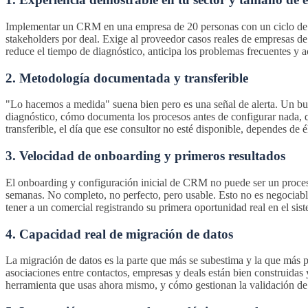
Implementar un CRM en una empresa de 20 personas con un ciclo de ve
stakeholders por deal. Exige al proveedor casos reales de empresas de 
reduce el tiempo de diagnóstico, anticipa los problemas frecuentes y a
2. Metodología documentada y transferible
"Lo hacemos a medida" suena bien pero es una señal de alerta. Un bue
diagnóstico, cómo documenta los procesos antes de configurar nada, q
transferible, el día que ese consultor no esté disponible, dependes de é
3. Velocidad de onboarding y primeros resultados
El onboarding y configuración inicial de CRM no puede ser un proceso
semanas. No completo, no perfecto, pero usable. Esto no es negociable
tener a un comercial registrando su primera oportunidad real en el sis
4. Capacidad real de migración de datos
La migración de datos es la parte que más se subestima y la que más p
asociaciones entre contactos, empresas y deals están bien construidas 
herramienta que usas ahora mismo, y cómo gestionan la validación de 