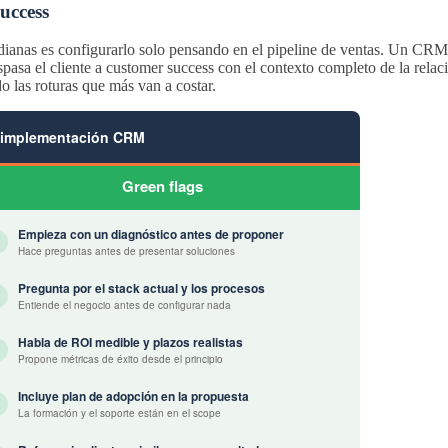
uccess
nas es configurarlo solo pensando en el pipeline de ventas. Un CRM 
spasa el cliente a customer success con el contexto completo de la rela
o las roturas que más van a costar.