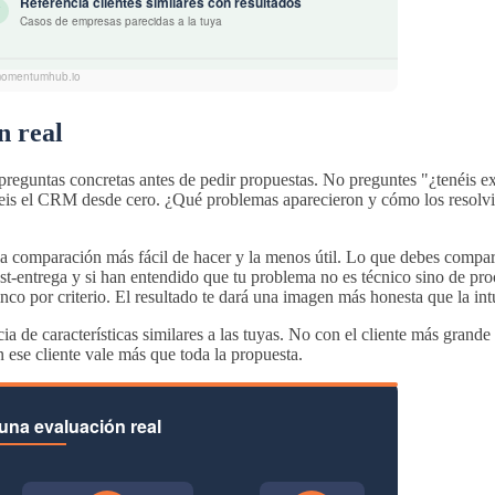
n real
en preguntas concretas antes de pedir propuestas. No preguntes "¿tenéi
s el CRM desde cero. ¿Qué problemas aparecieron y cómo los resolvistei
 la comparación más fácil de hacer y la menos útil. Lo que debes compar
st-entrega y si han entendido que tu problema no es técnico sino de proc
nco por criterio. El resultado te dará una imagen más honesta que la intu
ncia de características similares a las tuyas. No con el cliente más gran
ese cliente vale más que toda la propuesta.