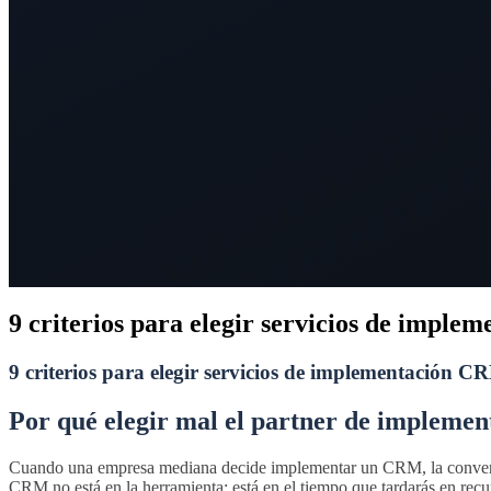
9 criterios para elegir servicios de impl
9 criterios para elegir servicios de implementación C
Por qué elegir mal el partner de impleme
Cuando una empresa mediana decide implementar un CRM, la conversaci
CRM no está en la herramienta: está en el tiempo que tardarás en recu