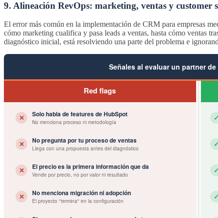
9. Alineación RevOps: marketing, ventas y customer s
El error más común en la implementación de CRM para empresas media
cómo marketing cualifica y pasa leads a ventas, hasta cómo ventas tra
diagnóstico inicial, está resolviendo una parte del problema e ignorand