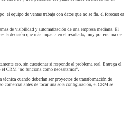
 el equipo de ventas trabaja con datos que no se fía, el forecast es
lemas de visibilidad y automatización de una empresa mediana. El
 es la decisión que más impacta en el resultado, muy por encima de
tamente eso, sin cuestionar si responde al problema real. Entrega el
rque el CRM "no funciona como necesitamos".
n técnica cuando deberían ser proyectos de transformación de
eso comercial antes de tocar una sola configuración, el CRM se