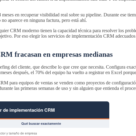
s en recuperar visibilidad real sobre su pipeline. Durante ese tiempo,
 no aparece en ninguna factura, pero está ahí.
lquier CRM moderno tienen la capacidad técnica para resolver los prob
bjetivo. Por eso elegir los servicios de implementación CRM adecuados
CRM fracasan en empresas medianas
efing del cliente, que describe lo que cree que necesita. Configura exac
res meses después, el 70% del equipo ha vuelto a registrar en Excel po
 CRM para equipos de ventas se venden como proyectos de configuració
durante las primeras semanas de uso y sin alguien que entienda el proc