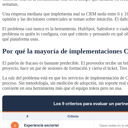
semanas.
Una empresa mediana que implementa mal su CRM tarda entre 6 y 18 mese
opinión y las decisiones comerciales se toman sobre intuición. El daño
El problema casi nunca es la herramienta. HubSpot, Salesforce o cua
problema es quién lo configura, con qué criterio y pensando en qué o
qué plataforma usas.
Por qué la mayoría de implementaciones 
El patrón de fracaso es bastante predecible. El proveedor recibe un bri
proyecto, hace un par de sesiones de formación y cierra el ticket. T
La raíz del problema está en que los servicios de implementación de
proceso. Sin metodología, sin medición de adopción, sin soporte real 
convierte en una herramienta más que el equipo tolera pero no usa.