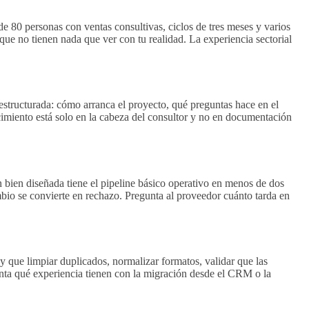
80 personas con ventas consultivas, ciclos de tres meses y varios
que no tienen nada que ver con tu realidad. La experiencia sectorial
structurada: cómo arranca el proyecto, qué preguntas hace en el
cimiento está solo en la cabeza del consultor y no en documentación
bien diseñada tiene el pipeline básico operativo en menos de dos
mbio se convierte en rechazo. Pregunta al proveedor cuánto tarda en
y que limpiar duplicados, normalizar formatos, validar que las
gunta qué experiencia tienen con la migración desde el CRM o la