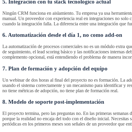
5. Integración con tu stack tecnológico actual
Ningún CRM funciona en aislamiento. Tu empresa ya usa herramientas
manual. Un proveedor con experiencia real en integraciones no solo c
cuando la integración falla. La diferencia entre una integración que f
6. Automatización desde el día 1, no como add-on
La automatización de procesos comerciales no es un módulo extra que 
de seguimiento, el lead scoring básico y las notificaciones internas d
complemento opcional, está entendiendo el problema de manera incor
7. Plan de formación y adopción del equipo
Un webinar de dos horas al final del proyecto no es formación. La adop
usando el sistema correctamente y un mecanismo para identificar y reso
no tiene métricas de adopción, no tiene plan de formación real.
8. Modelo de soporte post-implementación
El proyecto termina, pero las preguntas no. En las primeras semanas d
porque la realidad no encaja del todo con el diseño inicial. Necesita
periódicas en los primeros meses son señales de un proveedor que enti