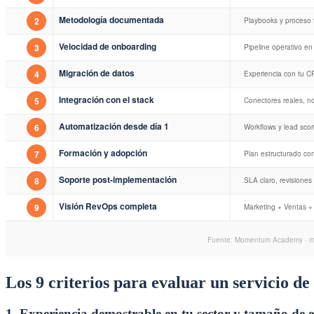
Los 9 criterios para evaluar un servicio
1. Experiencia demostrable en tu sector y tamaño de