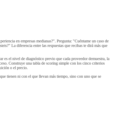
s experiencia en empresas medianas?". Pregunta: "Cuéntame un caso de
s?" La diferencia entre las respuestas que recibas te dirá más que
ar es el nivel de diagnóstico previo que cada proveedor demuestra, la
eso. Construye una tabla de scoring simple con los cinco criterios
ición o el precio.
de que tienen ni con el que llevan más tiempo, sino con uno que se