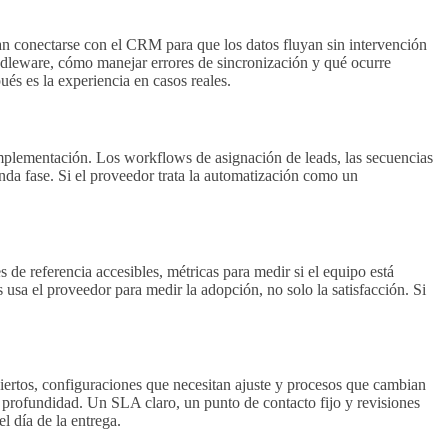
 conectarse con el CRM para que los datos fluyan sin intervención
ddleware, cómo manejar errores de sincronización y qué ocurre
ués es la experiencia en casos reales.
implementación. Los workflows de asignación de leads, las secuencias
unda fase. Si el proveedor trata la automatización como un
 de referencia accesibles, métricas para medir si el equipo está
 usa el proveedor para medir la adopción, no solo la satisfacción. Si
biertos, configuraciones que necesitan ajuste y procesos que cambian
e profundidad. Un SLA claro, un punto de contacto fijo y revisiones
l día de la entrega.