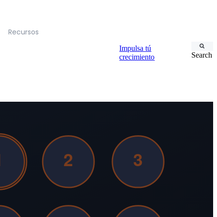
Recursos
Impulsa tú
Search
crecimiento