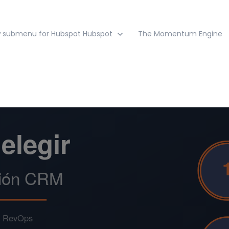
 submenu for Hubspot
Hubspot
The Momentum Engine