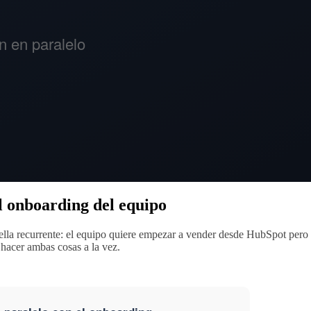
l onboarding del equipo
ella recurrente: el equipo quiere empezar a vender desde HubSpot pero la
 hacer ambas cosas a la vez.