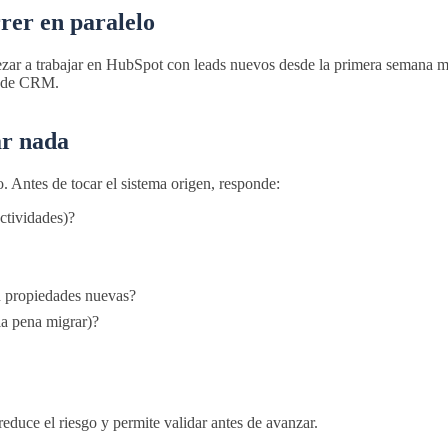
rer en paralelo
zar a trabajar en HubSpot con leads nuevos desde la primera semana mie
io de CRM.
ar nada
o. Antes de tocar el sistema origen, responde:
ctividades)?
n propiedades nuevas?
la pena migrar)?
reduce el riesgo y permite validar antes de avanzar.