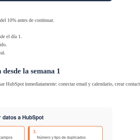
del 10% antes de continuar.
de el día 1.
ido.
al.
 desde la semana 1
r HubSpot inmediatamente: conectar email y calendario, crear contactos