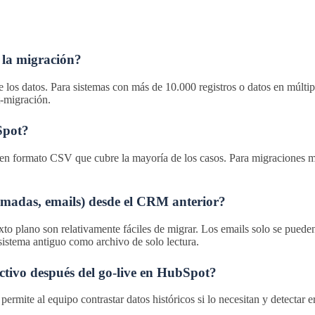
 la migración?
los datos. Para sistemas con más de 10.000 registros o datos en múltipl
t-migración.
Spot?
 en formato CSV que cubre la mayoría de los casos. Para migraciones 
llamadas, emails) desde el CRM anterior?
exto plano son relativamente fáciles de migrar. Los emails solo se puede
sistema antiguo como archivo de solo lectura.
ctivo después del go-live en HubSpot?
mite al equipo contrastar datos históricos si lo necesitan y detectar er