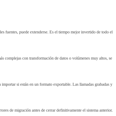
es fuentes, puede extenderse. Es el tiempo mejor invertido de todo el
más complejas con transformación de datos o volúmenes muy altos, se
n importar si están en un formato exportable. Las llamadas grabadas y
rores de migración antes de cerrar definitivamente el sistema anterior.