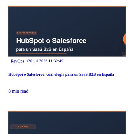
•
RevOps
20-jul-2026 11:32:49
HubSpot o Salesforce: cuál elegir para un SaaS B2B en España
8 min read