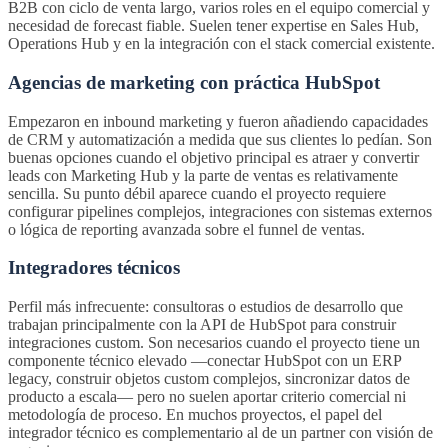
B2B con ciclo de venta largo, varios roles en el equipo comercial y
necesidad de forecast fiable. Suelen tener expertise en Sales Hub,
Operations Hub y en la integración con el stack comercial existente.
Agencias de marketing con práctica HubSpot
Empezaron en inbound marketing y fueron añadiendo capacidades
de CRM y automatización a medida que sus clientes lo pedían. Son
buenas opciones cuando el objetivo principal es atraer y convertir
leads con Marketing Hub y la parte de ventas es relativamente
sencilla. Su punto débil aparece cuando el proyecto requiere
configurar pipelines complejos, integraciones con sistemas externos
o lógica de reporting avanzada sobre el funnel de ventas.
Integradores técnicos
Perfil más infrecuente: consultoras o estudios de desarrollo que
trabajan principalmente con la API de HubSpot para construir
integraciones custom. Son necesarios cuando el proyecto tiene un
componente técnico elevado —conectar HubSpot con un ERP
legacy, construir objetos custom complejos, sincronizar datos de
producto a escala— pero no suelen aportar criterio comercial ni
metodología de proceso. En muchos proyectos, el papel del
integrador técnico es complementario al de un partner con visión de