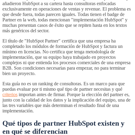
añadieron HubSpot a su cartera hasta consultoras enfocadas
exclusivamente en operaciones de ventas y revenue. El problema es
que desde fuera, todas parecen iguales. Todas tienen el badge de
Partner en la web, todas mencionan "implementación HubSpot" y
muchas presentan casos de éxito que se repiten hasta en los textos
más genéricos del sector.
El título de "HubSpot Partner" certifica que una empresa ha
completado los módulos de formación de HubSpot y factura un
mínimo en licencias. No certifica que tenga metodología de
implementación, que su equipo haya trabajado en proyectos
complejos ni que entienda los procesos comerciales de una empresa
B2B. Son condiciones necesarias para empezar, no para terminar
bien un proyecto.
Esta guía no es un ranking de consultoras. Es un marco para que
puedas evaluar por ti mismo qué tipo de partner necesitas y qué
criterios
importan antes de firmar. Porque la elección del partner es,
junto con la calidad de los datos y la implicación del equipo, una de
las tres variables que más determinan el resultado final de una
implementación.
Qué tipos de partner HubSpot existen y
en qué se diferencian