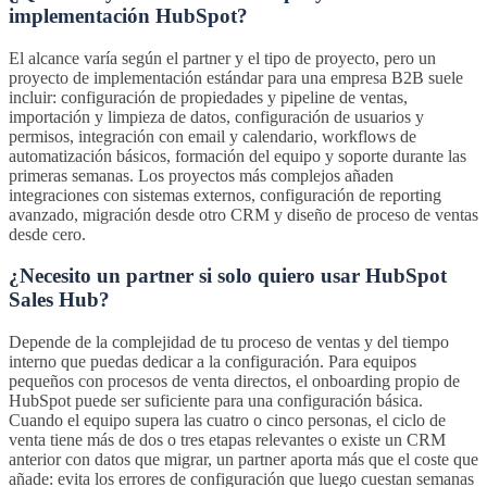
implementación HubSpot?
El alcance varía según el partner y el tipo de proyecto, pero un
proyecto de implementación estándar para una empresa B2B suele
incluir: configuración de propiedades y pipeline de ventas,
importación y limpieza de datos, configuración de usuarios y
permisos, integración con email y calendario, workflows de
automatización básicos, formación del equipo y soporte durante las
primeras semanas. Los proyectos más complejos añaden
integraciones con sistemas externos, configuración de reporting
avanzado, migración desde otro CRM y diseño de proceso de ventas
desde cero.
¿Necesito un partner si solo quiero usar HubSpot
Sales Hub?
Depende de la complejidad de tu proceso de ventas y del tiempo
interno que puedas dedicar a la configuración. Para equipos
pequeños con procesos de venta directos, el onboarding propio de
HubSpot puede ser suficiente para una configuración básica.
Cuando el equipo supera las cuatro o cinco personas, el ciclo de
venta tiene más de dos o tres etapas relevantes o existe un CRM
anterior con datos que migrar, un partner aporta más que el coste que
añade: evita los errores de configuración que luego cuestan semanas