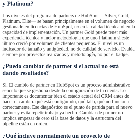
y Platinum?
Los niveles del programa de partners de HubSpot —Silver, Gold,
Platinum, Elite— se basan principalmente en el volumen de negocio
gestionado en licencias de HubSpot, no en la calidad técnica ni en la
capacidad de implementación. Un partner Gold puede tener más
experiencia técnica y mejor metodología que uno Platinum si este
último creció por volumen de clientes pequeños. El nivel es un
indicador de tamaño y antigüedad, no de calidad de servicio. Evalúa
siempre por proyectos realizados y metodología, no por el badge.
¿Puedo cambiar de partner si el actual no está
dando resultados?
Sí. El cambio de partner en HubSpot es un proceso administrativo
sencillo que se gestiona desde la configuración de tu cuenta. Lo
importante es documentar bien el estado actual del CRM antes de
hacer el cambio: qué está configurado, qué falta, qué no funciona
correctamente. Ese diagnóstico es el punto de partida para el nuevo
partner y evita repetir trabajo ya hecho. Cambiar de partner no
implica empezar de cero si la base de datos y la estructura del
pipeline están en orden.
¿Qué incluye normalmente un proyecto de