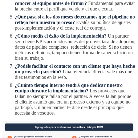
conocer al equipo antes de firmar?
Fundamental para evitar
la brecha entre el perfil que vende y el que ejecuta.
¿Qué pasa si a los dos meses detectamos que el pipeline no
refleja bien nuestro proceso?
Evalúa su política de ajustes
post-implementación y el coste real de corregir.
¿Cómo medís el éxito de la implementación?
Un partner
serio tiene KPIs acordados antes del go-live: tasa de adopción,
datos de pipeline completos, reducción de ciclo. Si no tienen
métricas definidas, tampoco tienen forma de saber si hicieron
bien su trabajo.
¿Podéis facilitar el contacto con un cliente que haya hecho
un proyecto parecido?
Una referencia directa vale más que
diez testimonios en la web.
¿Cuánto tiempo interno tendrá que dedicar nuestro
equipo durante la implementación?
Los proyectos que
fallan no siempre fallan por el partner. A veces fallan porque
el cliente asumió que era un proceso externo y su equipo no
participó. Un buen partner te dice desde el principio qué
necesita de vosotros.