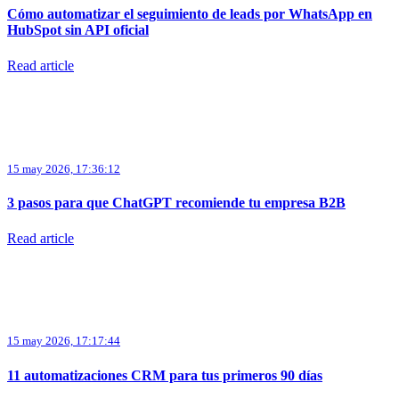
Cómo automatizar el seguimiento de leads por WhatsApp en
HubSpot sin API oficial
Read article
15 may 2026, 17:36:12
3 pasos para que ChatGPT recomiende tu empresa B2B
Read article
15 may 2026, 17:17:44
11 automatizaciones CRM para tus primeros 90 días