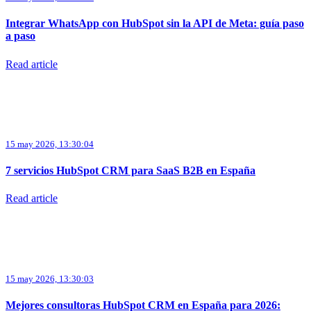
Integrar WhatsApp con HubSpot sin la API de Meta: guía paso
a paso
Read article
15 may 2026, 13:30:04
7 servicios HubSpot CRM para SaaS B2B en España
Read article
15 may 2026, 13:30:03
Mejores consultoras HubSpot CRM en España para 2026: