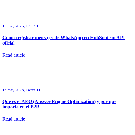
15 may 2026, 17:17:18
Cómo registrar mensajes de WhatsApp en HubSpot sin API
oficial
Read article
15 may 2026, 14:55:11
Qué es el AEO (Answer Engine Optimization) y por qué
importa en el B2B
Read article