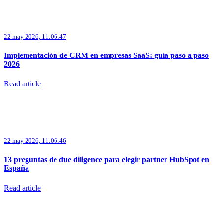
22 may 2026, 11:06:47
Implementación de CRM en empresas SaaS: guía paso a paso
2026
Read article
22 may 2026, 11:06:46
13 preguntas de due diligence para elegir partner HubSpot en
España
Read article