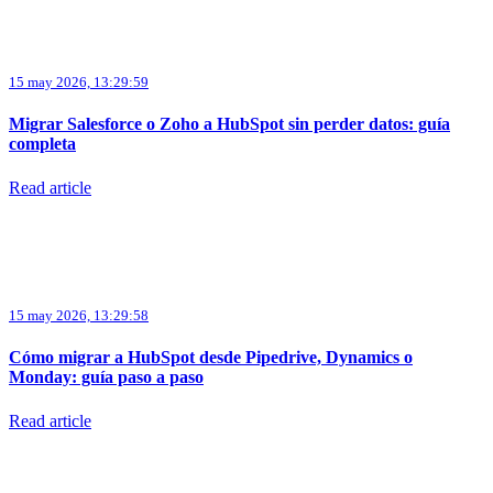
15 may 2026, 13:29:59
Migrar Salesforce o Zoho a HubSpot sin perder datos: guía
completa
Read article
15 may 2026, 13:29:58
Cómo migrar a HubSpot desde Pipedrive, Dynamics o
Monday: guía paso a paso
Read article