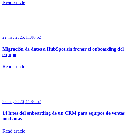
Read article
22 may 2026, 11:06:52
Migración de datos a HubSpot sin frenar el onboarding del
equipo
Read article
22 may 2026, 11:06:52
14 hitos del onboarding de un CRM para equipos de ventas
medianas
Read article