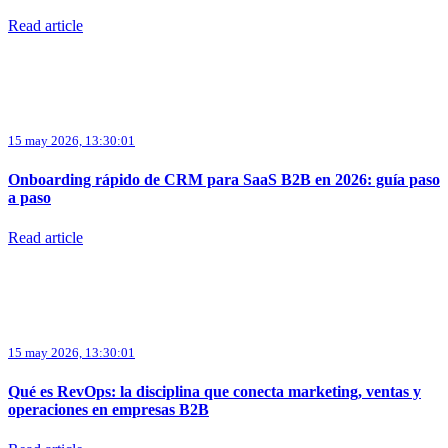
Read article
15 may 2026, 13:30:01
Onboarding rápido de CRM para SaaS B2B en 2026: guía paso
a paso
Read article
15 may 2026, 13:30:01
Qué es RevOps: la disciplina que conecta marketing, ventas y
operaciones en empresas B2B