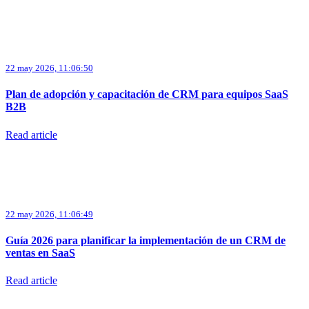
22 may 2026, 11:06:50
Plan de adopción y capacitación de CRM para equipos SaaS
B2B
Read article
22 may 2026, 11:06:49
Guía 2026 para planificar la implementación de un CRM de
ventas en SaaS
Read article