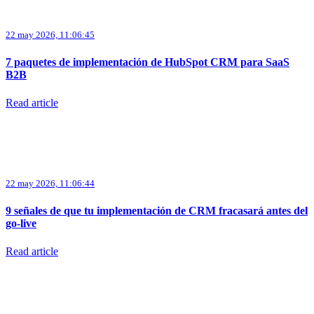
22 may 2026, 11:06:45
7 paquetes de implementación de HubSpot CRM para SaaS
B2B
Read article
22 may 2026, 11:06:44
9 señales de que tu implementación de CRM fracasará antes del
go-live
Read article