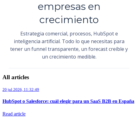
empresas en
crecimiento
Estrategia comercial, procesos, HubSpot e
inteligencia artificial. Todo lo que necesitas para
tener un funnel transparente, un forecast creíble y
un crecimiento medible.
All articles
20 jul 2026, 11:32:49
HubSpot o Salesforce: cuál elegir para un SaaS B2B en España
Read article